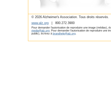
© 2026 Alzheimer's Association. Tous droits réservés.
www.alz.org
| 800.272.3900
Pour demander l'autorisation de reproduire une image (médias), éc
media@alz.org
. Pour demander l'autorisation de reproduire une i
public), écrivez à
brandhelp@alz.org
.