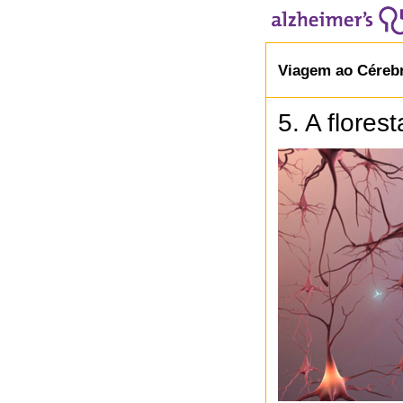
Viagem ao Céreb
5. A flores