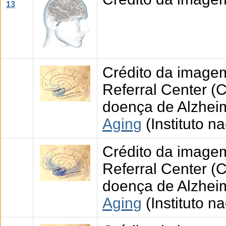
13
Crédito da imagem
Referral Center (
doença de Alzhei
Aging
(Instituto n
Crédito da imagem
Referral Center (
doença de Alzhei
Aging
(Instituto n