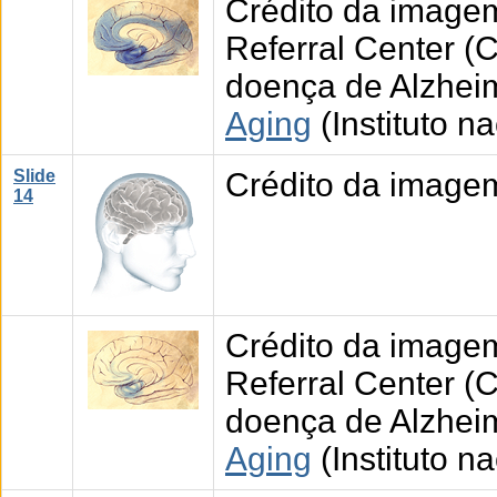
Crédito da imagem
Referral Center (
doença de Alzhei
Aging
(Instituto n
Slide
Crédito da image
14
Crédito da imagem
Referral Center (
doença de Alzhei
Aging
(Instituto n