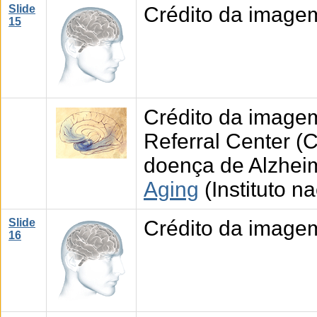
Slide
Crédito da image
15
Crédito da imagem
Referral Center (
doença de Alzhei
Aging
(Instituto n
Slide
Crédito da image
16