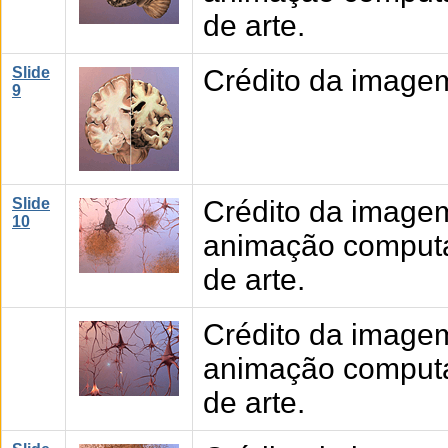
de arte.
Slide
Crédito da imagem
9
Slide
Crédito da image
10
animação computad
de arte.
Crédito da image
animação computad
de arte.