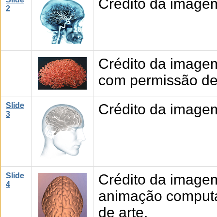
Crédito da image
2
Crédito da image
com permissão de 
Slide
Crédito da image
3
Slide
Crédito da image
4
animação computad
de arte.