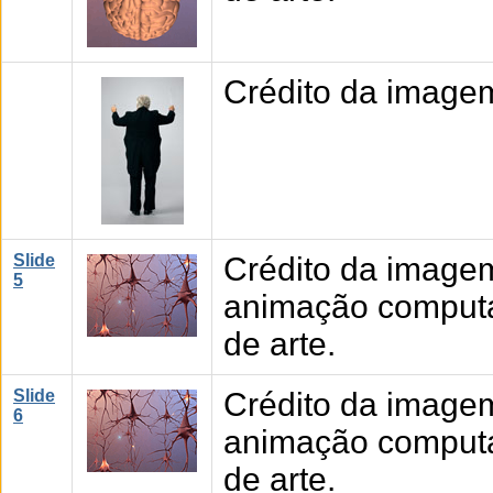
Crédito da image
Slide
Crédito da image
5
animação computad
de arte.
Slide
Crédito da image
6
animação computad
de arte.