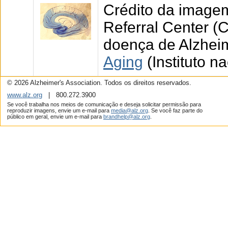
Crédito da imagem
Referral Center (
doença de Alzhei
Aging
(Instituto n
© 2026 Alzheimer's Association. Todos os direitos reservados.
www.alz.org
| 800.272.3900
Se você trabalha nos meios de comunicação e deseja solicitar permissão para
reproduzir imagens, envie um e-mail para
media@alz.org
. Se você faz parte do
público em geral, envie um e-mail para
brandhelp@alz.org
.