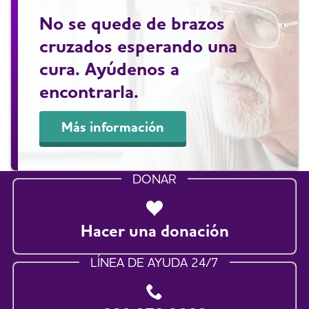
No se quede de brazos
cruzados esperando una
cura. Ayúdenos a
encontrarla.
Más información
DONAR
Hacer una donación
LÍNEA DE AYUDA 24/7