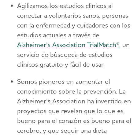
Agilizamos los estudios clínicos al
conectar a voluntarios sanos, personas
con la enfermedad y cuidadores con los
estudios actuales a través de
Alzheimer’s Association TrialMatch®
, un
servicio de búsqueda de estudios
clínicos gratuito y fácil de usar.
Somos pioneros en aumentar el
conocimiento sobre la prevención. La
Alzheimer’s Association ha invertido en
proyectos que revelan que lo que es
bueno para el corazón es bueno para el
cerebro, y que seguir una dieta