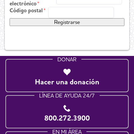
electrónico
Código postal
DONAR
Hacer una donación
LÍNEA DE AYUDA 24/7
800.272.3900
EN MI ÁREA