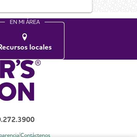
EN MI ÁREA
Recursos locales
.272.3900
parencia
Contáctenos