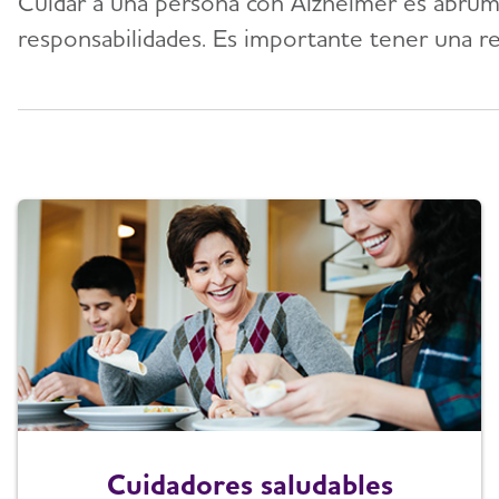
Cuidar a una persona con Alzheimer es abrum
responsabilidades. Es importante tener una re
Cuidadores saludables