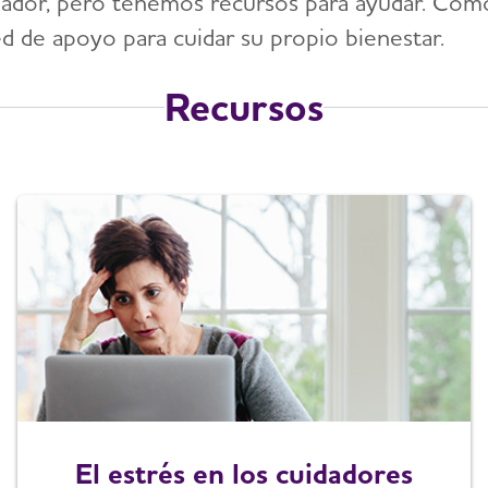
ador, pero tenemos recursos para ayudar. Com
d de apoyo para cuidar su propio bienestar.
Recursos
El estrés en los cuidadores