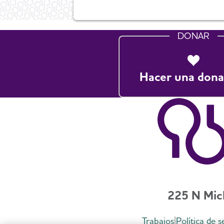
DONAR
Hacer una dona
225 N Mic
Trabajos
Política de 