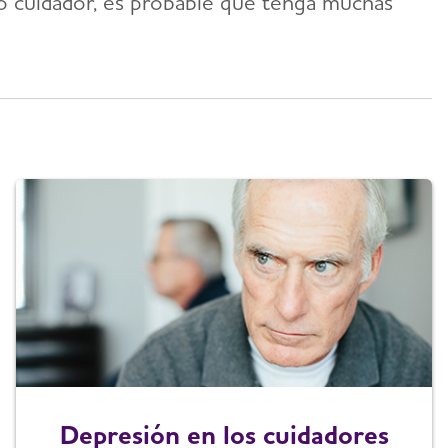
o cuidador, es probable que tenga muchas
Depresión en los cuidadores